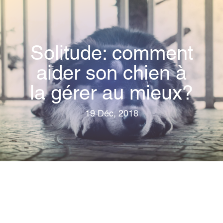
Solitude: comment
aider son chien à
la gérer au mieux?
19 Déc, 2018