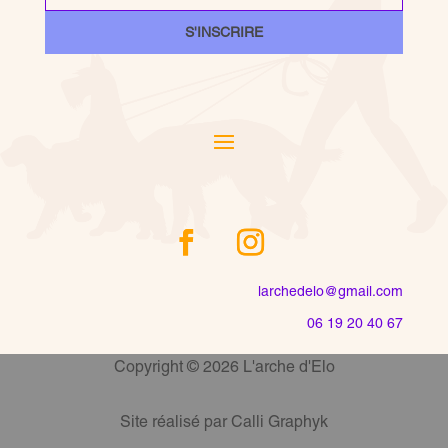
S'INSCRIRE
larchedelo@gmail.com
06 19 20 40 67
Copyright © 2026 L'arche d'Elo
Site réalisé par Calli Graphyk