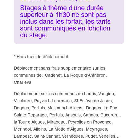
Stages à thème d'une durée
supérieur à 1h30 ne sont pas
inclus dans les forfait, les tarifs
sont communiqués en fonction
du stage.
* Hors frais de déplacement
Déplacement sans frais supplémentaire sur les
communes de: Cadenet, La Roque d'Anthèron,
Charleval
Déplacement sur les communes de Lauris, Vaugine,
Villelaure, Puyvert, Lourmarin, St Estève de Jason,
Rognes, Pertuis, Mallemort, Alleins, Rognes, Le Puy
Sainte Réparade, Pertuis, Ansouis, Sannes, Cucuron, ,
la Tour d'Aigues, Mirabeau, Peyrolles en Provence,
Mérindol, Alleins, La Motte d'Aigues, Meyrrgues,
Lambesc, Saint-Cannat, Vernègues, Puget, Venelles…