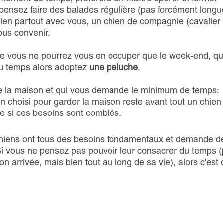
 pensez faire des balades régulière (pas forcément longu
ien partout avec vous, un chien de compagnie (cavalier
vous convenir.
 que vous ne pourrez vous en occuper que le week-end, q
au temps alors adoptez
une peluche
.
de la maison et qui vous demande le minimum de temps:
choisi pour garder la maison reste avant tout un chien e
ue si ces besoins sont comblés.
s chiens ont tous des besoins fondamentaux et demande d
i vous ne pensez pas pouvoir leur consacrer du temps 
 arrivée, mais bien tout au long de sa vie), alors c'est q