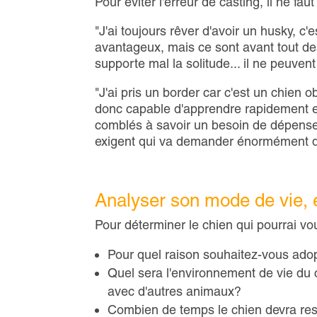
Pour éviter l'erreur de casting, il ne f
"J'ai toujours rêver d'avoir un husky, c
avantageux, mais ce sont avant tout des
supporte mal la solitude... il ne peuvent
"J'ai pris un border car c'est un chien ob
donc capable d'apprendre rapidement e
comblés à savoir un besoin de dépense 
exigent qui va demander énormément d'
Analyser son mode de vie, é
Pour déterminer le chien qui pourrai vo
Pour quel raison souhaitez-vous ado
Quel sera l'environnement de vie du
avec d'autres animaux?
Combien de temps le chien devra res