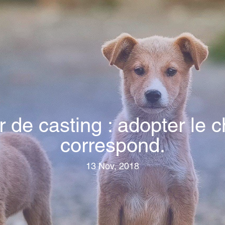
ur de casting : adopter le 
correspond.
13 Nov, 2018