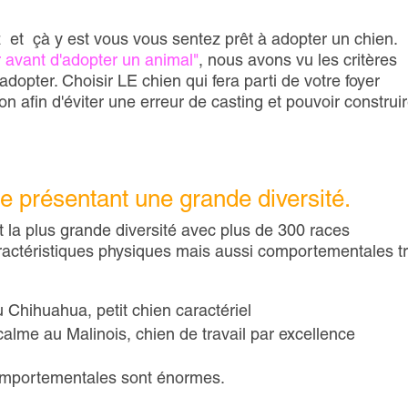
et çà y est vous vous sentez prêt à adopter un chien.
 avant d'adopter un animal"
, nous avons vu les critères
opter. Choisir LE chien qui fera parti de votre foyer
afin d'éviter une erreur de casting et pouvoir construi
e présentant une grande diversité.
 la plus grande diversité avec plus de 300 races
ractéristiques physiques mais aussi comportementales t
Chihuahua, petit chien caractériel
calme au Malinois, chien de travail par excellence
comportementales sont énormes.