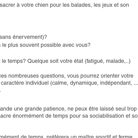
crer à votre chien pour les balades, les jeux et son
 (sans énervement)?
le plus souvent possible avec vous?
t le temps? Quelque soit votre état (fatigué, malade,..)
ces nombreuses questions, vous pourrez orienter votre
e caractère individuel (calme, dynamique, indépendant, ..
.
mande une grande patience, ne peux être laissé seul trop
sacre énormément de temps pour sa sociabilisation et s
ment de temps, préférera un maître sportif et ferme.