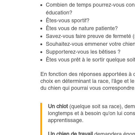
Combien de temps pourrez-vous consa
éducation?
Êtes-vous sportif?
Êtes vous de nature patiente?
Savez-vous faire preuve de fermeté
Souhaitez-vous emmener votre chien 
Supporterez-vous les bêtises ?
Êtes vous prêt à le sortir quelque soi
En fonction des réponses apportées à 
choix en déterminant la race, l'âge et l
du chien qui pourrai vous correspondre
Un chiot
(quelque soit sa race), de
longtemps et à besoin qu'on lui con
apprentissage.
Un chien de travail
demandera énormé