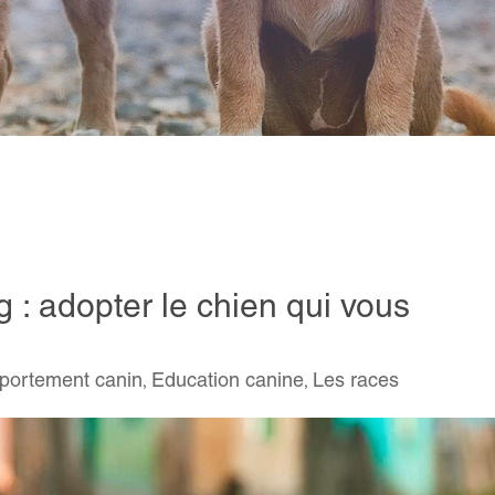
ng : adopter le chien qui vous
ortement canin
Education canine
Les races
,
,