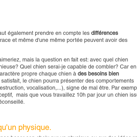
il faut également prendre en compte les
différences
 race et même d'une même portée peuvent avoir des
meriez, mais la question en fait est: avec quel chien
monieuse? Quel chien serai-je capable de combler? Car en
 caractère propre chaque chien à
des besoins bien
 satisfait, le chien pourra présenter des comportements
estruction, vocalisation,...), signe de mal être. Par exemp
éceptif, mais que vous travaillez 10h par jour un chien is
éconseillé.
 qu'un physique.