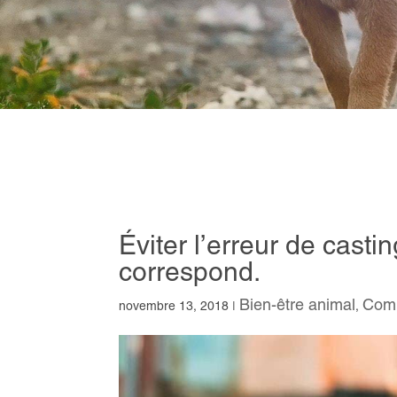
Éviter l’erreur de casti
correspond.
Bien-être animal
Comp
novembre 13, 2018
|
,