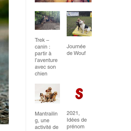
Trek –
Journée
canin :
de Wouf
partir à
l’aventure
avec son
chien
2021,
Mantrailin
Idées de
g, une
prénom
activité de