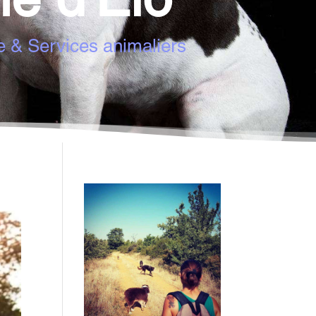
e & Services animaliers