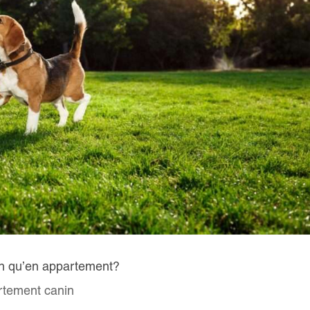
on qu’en appartement?
tement canin