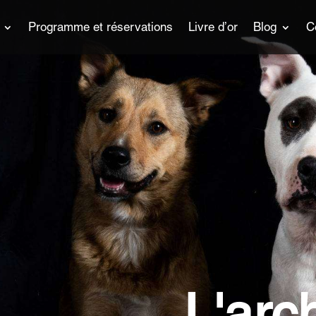
Programme et réservations
Livre d’or
Blog
C
L'arc