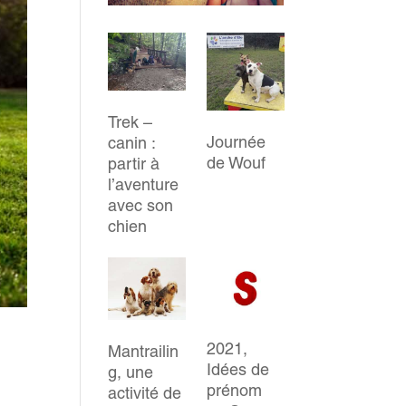
Trek –
Journée
canin :
de Wouf
partir à
l’aventure
avec son
chien
2021,
Mantrailin
Idées de
g, une
prénom
activité de