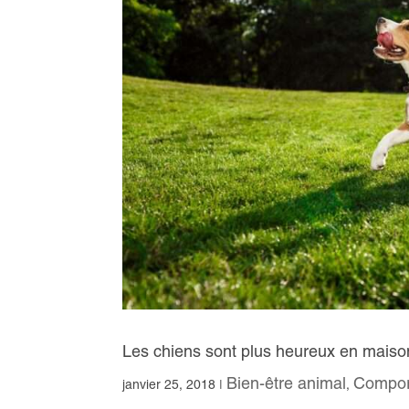
Les chiens sont plus heureux en mais
Bien-être animal
Compor
janvier 25, 2018
|
,