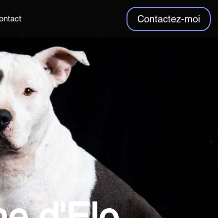
Contactez-moi
ontact
he d'Elo