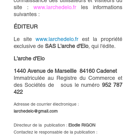
connaissance des utilisateurs et visiteurs du
site :
www.larchedelo.fr
les informations
suivantes :
ÉDITEUR
Le site
www.larchedelo.fr
est la propriété
exclusive de
SAS
L'arche d'Elo
, qui l'édite.
L'arche d'Elo
1440 Avenue de Marseille
84160 Cadenet
Immatriculée au Registre du Commerce et
des Sociétés de
sous le numéro
952 787
422
Adresse de courrier électronique :
larchedelo@gmail.com
Directeur de la publication :
Elodie RIGON
Contactez le responsable de la publication :