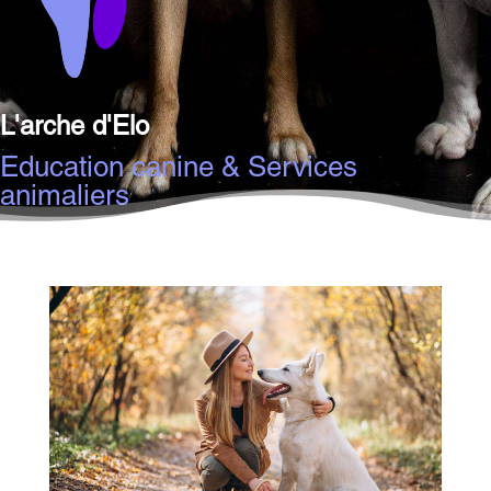
L'arche d'Elo
Education canine & Services
animaliers